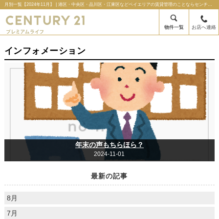
月別一覧【2024年11月】 | 港区・中央区・品川区・江東区などベイエリアの賃貸管理のことならセンチュリー21プレミアムライフの不動産のことならセンチュリー21プレミアムライフ
物件一覧
お店へ連絡
インフォメーション
年末の声もちらほら？
2024-11-01
最新の記事
8月
7月