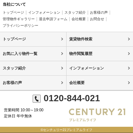
当社について
トップページ
インフォメーション
スタッフ紹介
お客様の声
管理物件ギャラリー
退去申請フォーム
会社概要
お問合せ
プライバシーポリシー
トップページ
賃貸物件検索
お気に入り物件一覧
物件閲覧履歴
スタッフ紹介
インフォメーション
お客様の声
会社概要
0120-844-021
営業時間 10:00～19:00
定休日 年中無休
©センチュリー21プレミアムライフ