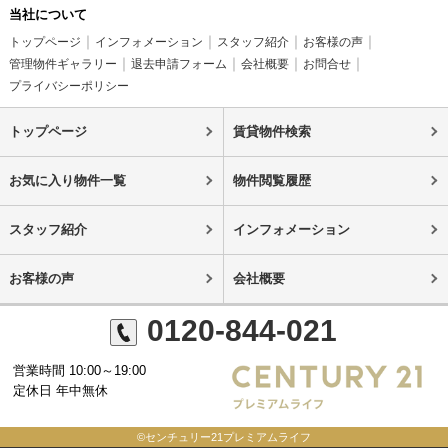
当社について
トップページ
インフォメーション
スタッフ紹介
お客様の声
管理物件ギャラリー
退去申請フォーム
会社概要
お問合せ
プライバシーポリシー
トップページ
賃貸物件検索
お気に入り物件一覧
物件閲覧履歴
スタッフ紹介
インフォメーション
お客様の声
会社概要
0120-844-021
営業時間 10:00～19:00
定休日 年中無休
©センチュリー21プレミアムライフ