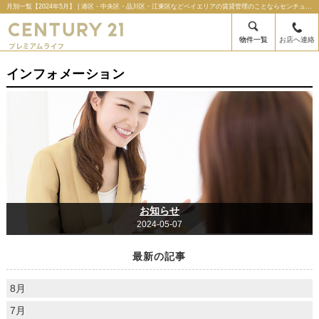
月別一覧【2024年5月】 | 港区・中央区・品川区・江東区などベイエリアの賃貸管理のことならセンチュリー21プレミアムライフの不動産のことならセンチュリー21プレミアムライフ
物件一覧
お店へ連絡
インフォメーション
お知らせ
2024-05-07
最新の記事
8月
7月