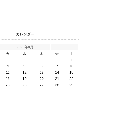
カレンダー
2026年8月
火
水
木
金
土
1
4
5
6
7
8
11
12
13
14
15
18
19
20
21
22
25
26
27
28
29