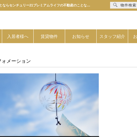
物件検索
月別一覧【2025年7月】 | 港区・中央区・品川区・江東区などベイエリアの賃貸管理のことならセンチュリー21プレミアムライフの不動産のことならセンチュリー21プレミアムライフ
入居者様へ
賃貸物件
お知らせ
スタッフ紹介
フォメーション