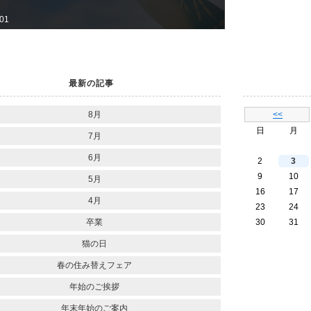
-01
最新の記事
8月
<<
日
月
7月
6月
2
3
9
10
5月
16
17
4月
23
24
卒業
30
31
猫の日
春の住み替えフェア
年始のご挨拶
年末年始のご案内