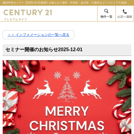
確定申告セミナー【2025-12-01更新】お知らせ | 港区・中央区・品川区・江東区などベイエリアの賃貸管理のことならセンチュリー21プレミアムライフの不動産のことならセンチュリー21プレミアムライフ
物件一覧
お店へ連絡
＜＜ インフォメーションの一覧へ戻る
セミナー開催のお知らせ
2025-12-01