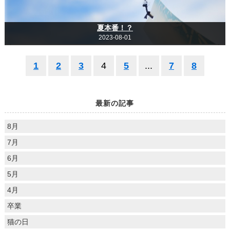
夏本番！？
2023-08-01
1
2
3
4
5
...
7
8
最新の記事
8月
7月
6月
5月
4月
卒業
猫の日