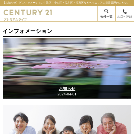
【お知らせ】|インフォメーション | 港区・中央区・品川区・江東区などベイエリアの賃貸管理のことならセンチュリー21プレミアムライフの不動産のことならセンチュリー21プレミアムライフ
物件一覧
お店へ連絡
インフォメーション
お知らせ
2024-04-01